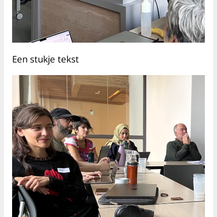
Een stukje tekst