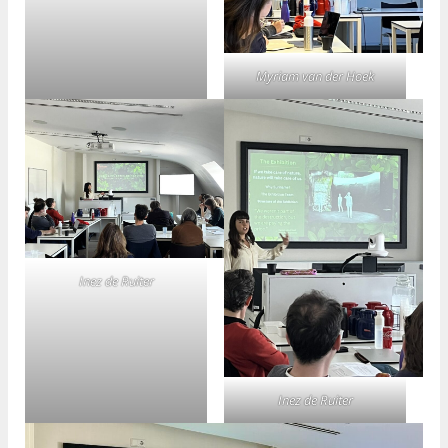
Myriam van der Hoek
Inez de Ruiter
Inez de Ruiter