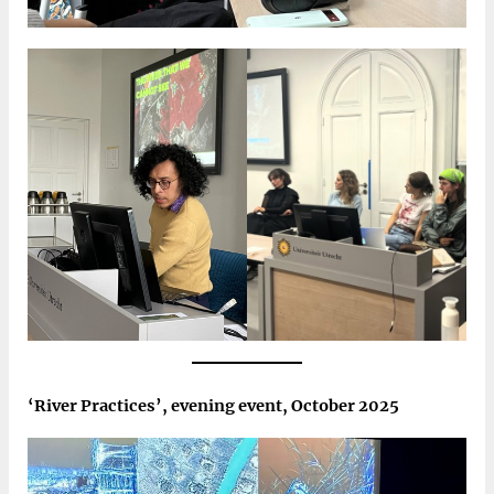
‘River Practices’, evening event, October 2025